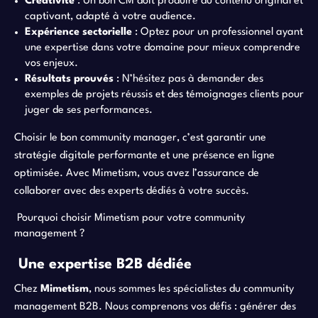
Créativité
: Un bon CM doit produire du contenu original et
captivant, adapté à votre audience.
Expérience sectorielle
: Optez pour un professionnel ayant
une expertise dans votre domaine pour mieux comprendre
vos enjeux.
Résultats prouvés
: N’hésitez pas à demander des
exemples de projets réussis et des témoignages clients pour
juger de ses performances.
Choisir le bon community manager, c’est garantir une
stratégie digitale performante et une présence en ligne
optimisée. Avec Mimetism, vous avez l’assurance de
collaborer avec des experts dédiés à votre succès.
Pourquoi choisir Mimetism pour votre community
management ?
Une expertise B2B dédiée
Chez
Mimetism
, nous sommes les spécialistes du community
management B2B. Nous comprenons vos défis : générer des