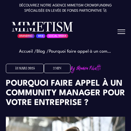
DÉCOUVREZ NOTRE AGENCE MIMETISM CROWDFUNDING
SPÉCIALISÉE EN LEVÉE DE FONDS PARTICIPATIVE 🚀
Accueil
Blog
Pourquoi faire appel à un community manager pour votre entreprise ?
13 MARS 2025
2 MIN
POURQUOI FAIRE APPEL À UN
COMMUNITY MANAGER POUR
VOTRE ENTREPRISE ?